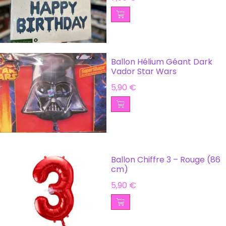
Ballon Hélium Géant Dark
Vador Star Wars
5,90
€
Ballon Chiffre 3 – Rouge (86
cm)
5,90
€