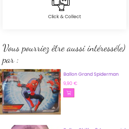
Click & Collect
Vous pourriez être aussi intéressé(e)
par :
Ballon Grand Spiderman
9,90
€