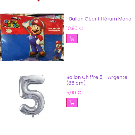
1 Ballon Géant Hélium Mario
10,90
€
Ballon Chiffre 5 – Argente
(86 cm)
5,90
€