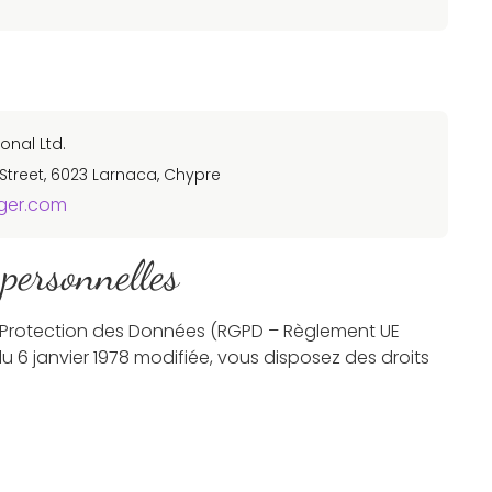
onal Ltd.
Street, 6023 Larnaca, Chypre
ger.com
 personnelles
Protection des Données (RGPD – Règlement UE
 du 6 janvier 1978 modifiée, vous disposez des droits