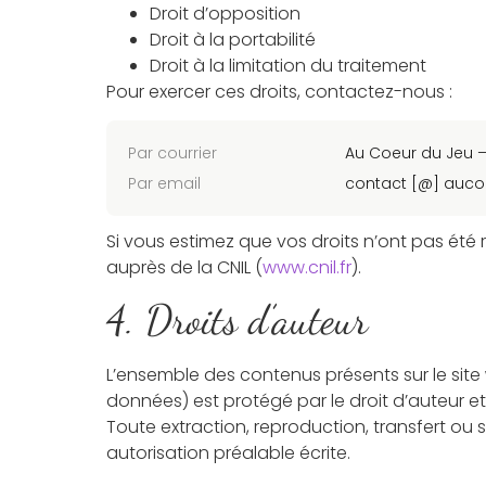
Droit d’opposition
Droit à la portabilité
Droit à la limitation du traitement
Pour exercer ces droits, contactez-nous :
Par courrier
Au Coeur du Jeu –
Par email
contact [@] aucoe
Si vous estimez que vos droits n’ont pas été
auprès de la CNIL (
www.cnil.fr
).
4. Droits d’auteur
L’ensemble des contenus présents sur le site
données) est protégé par le droit d’auteur et l
Toute extraction, reproduction, transfert ou 
autorisation préalable écrite.