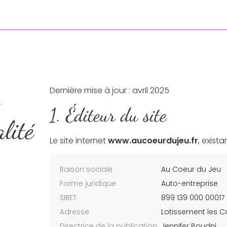
Dernière mise à jour : avril 2025
1. Éditeur du site
lité
Le site internet
www.aucoeurdujeu.fr
, exista
Raison sociale
Au Coeur du Jeu
Forme juridique
Auto-entreprise
SIRET
899 139 000 00017
Adresse
Lotissement les C
Directrice de la publication
Jennifer Boudni