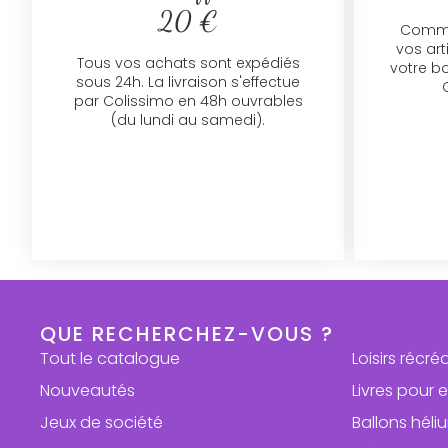
20 €
Comman
vos art
Tous vos achats sont expédiés
votre b
sous 24h. La livraison s'effectue
par Colissimo en 48h ouvrables
(du lundi au samedi).
QUE RECHERCHEZ-VOUS ?
Tout le catalogue
Loisirs récré
Nouveautés
Livres pour 
Jeux de société
Ballons hél