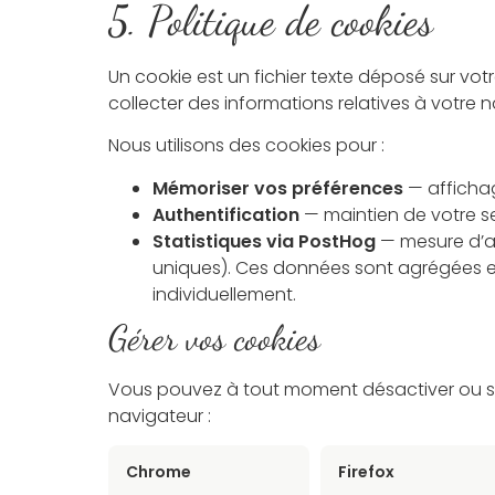
5. Politique de cookies
Un cookie est un fichier texte déposé sur votre 
collecter des informations relatives à votre 
Nous utilisons des cookies pour :
Mémoriser vos préférences
— affichag
Authentification
— maintien de votre se
Statistiques via PostHog
— mesure d’au
uniques). Ces données sont agrégées et
individuellement.
Gérer vos cookies
Vous pouvez à tout moment désactiver ou su
navigateur :
Chrome
Firefox