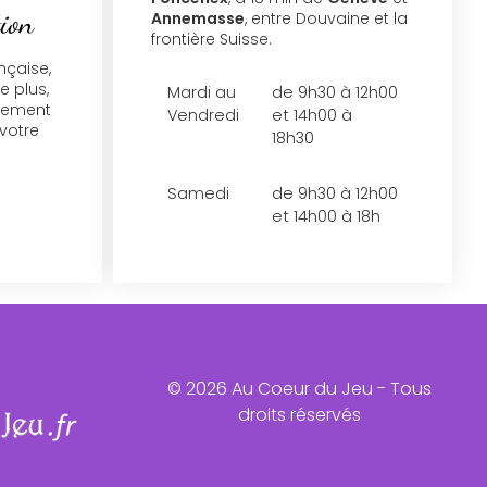
tion
Annemasse
, entre Douvaine et la
frontière Suisse.
nçaise,
e plus,
Mardi au
de 9h30 à 12h00
uement
Vendredi
et 14h00 à
 votre
18h30
Samedi
de 9h30 à 12h00
et 14h00 à 18h
© 2026 Au Coeur du Jeu - Tous
droits réservés