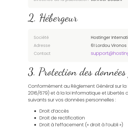
2. Hébergeur
Société
Hostinger Internati
Adresse
61 Lordou Vironos 
support@hostin
Contact
3. Protection des données
Conformément au Règlement Général sur la 
2016/679) et à la loi Informatique et Libertés
suivants sur vos données personnelles :
Droit d’accès
Droit de rectification
Droit à l’effacement (« droit à l’oubli »)