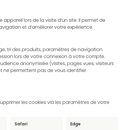
appareil lors de la visite d’un site. Il permet de
navigation et d’améliorer votre expérience.
e, tri des produits, paramètres de navigation.
ssion lors de votre connexion à votre compte.
dience anonymisée (visites, pages vues, visiteurs
 ne permettent pas de vous identifier
pprimer les cookies via les paramètres de votre
Safari
Edge