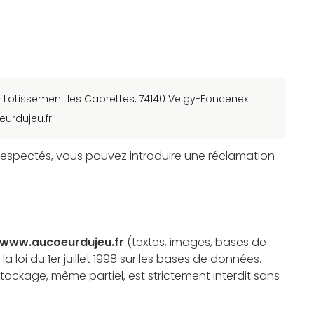
 Lotissement les Cabrettes, 74140 Veigy-Foncenex
urdujeu.fr
 respectés, vous pouvez introduire une réclamation
www.aucoeurdujeu.fr
(textes, images, bases de
a loi du 1er juillet 1998 sur les bases de données.
stockage, même partiel, est strictement interdit sans