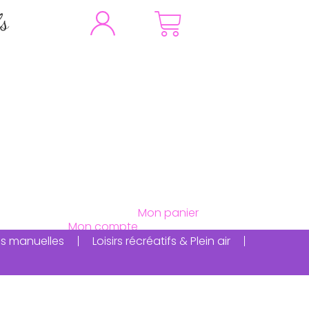
fs
ités manuelles
Loisirs récréatifs & Plein air