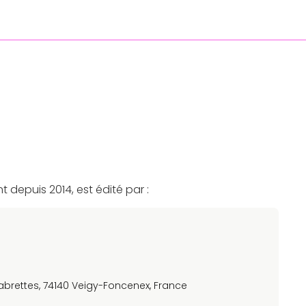
nt depuis 2014, est édité par :
abrettes, 74140 Veigy-Foncenex, France