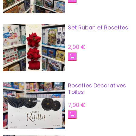
Set Ruban et Rosettes
2,90
€
Rosettes Decoratives
Toiles
7,90
€