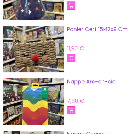
Panier Cerf 15x12x9 Cm
11,90
€
Nappe Arc-en-ciel
7,90
€
Nappe Cheval