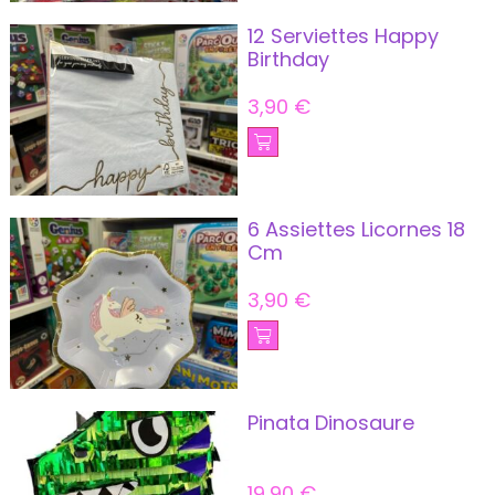
12 Serviettes Happy
Birthday
3,90
€
6 Assiettes Licornes 18
Cm
3,90
€
Pinata Dinosaure
19,90
€