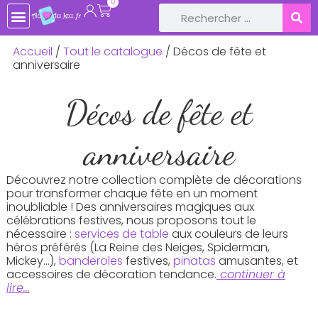
0
Accueil
/
Tout le catalogue
/ Décos de fête et
anniversaire
Décos de fête et
anniversaire
Découvrez notre collection complète de décorations
pour transformer chaque fête en un moment
inoubliable ! Des anniversaires magiques aux
célébrations festives, nous proposons tout le
nécessaire :
services de table
aux couleurs de leurs
héros préférés (La Reine des Neiges, Spiderman,
Mickey…),
banderoles
festives,
pinatas
amusantes, et
accessoires de décoration tendance.