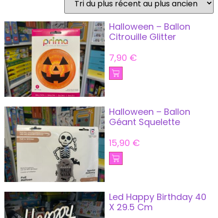
Halloween – Ballon
Citrouille Glitter
7,90
€
Halloween – Ballon
Géant Squelette
15,90
€
Led Happy Birthday 40
X 29.5 Cm