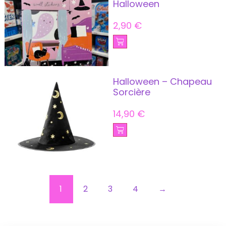
Halloween
2,90
€
Halloween – Chapeau
Sorcière
14,90
€
1
2
3
4
→