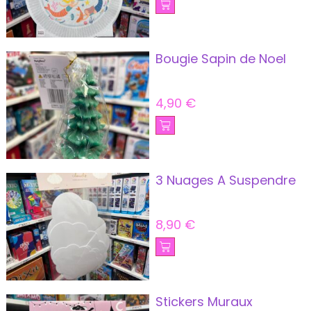
Bougie Sapin de Noel
4,90
€
3 Nuages A Suspendre
8,90
€
Stickers Muraux