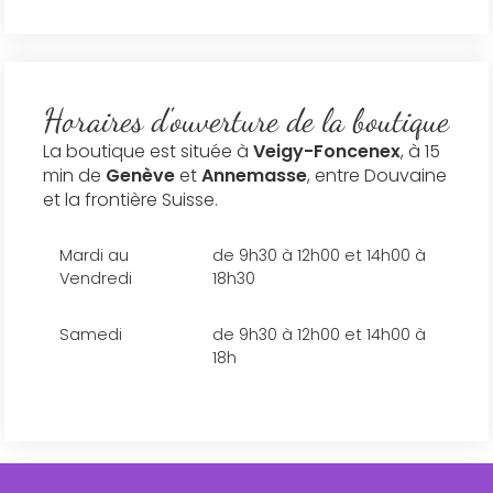
Horaires d'ouverture de la boutique
La boutique est située à
Veigy-Foncenex
, à 15
min de
Genève
et
Annemasse
, entre Douvaine
et la frontière Suisse.
Mardi au
de 9h30 à 12h00 et 14h00 à
Vendredi
18h30
Samedi
de 9h30 à 12h00 et 14h00 à
18h