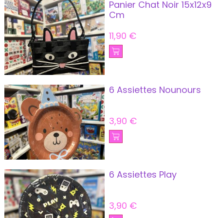
Panier Chat Noir 15x12x9
Cm
11,90
€
6 Assiettes Nounours
3,90
€
6 Assiettes Play
3,90
€