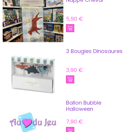
5,90
€
3 Bougies Dinosaures
3,90
€
Ballon Bubble
Halloween
7,90
€