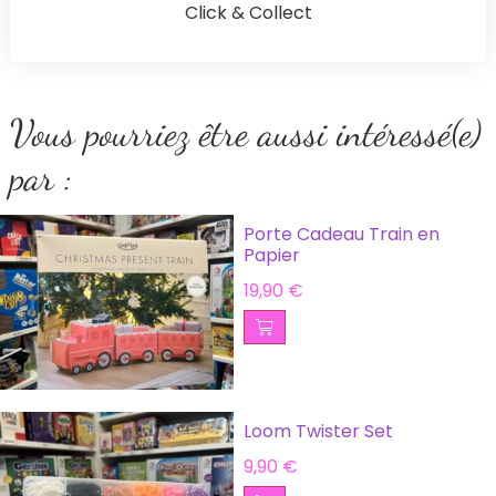
Click & Collect
Vous pourriez être aussi intéressé(e)
par :
Porte Cadeau Train en
Papier
19,90
€
Loom Twister Set
9,90
€