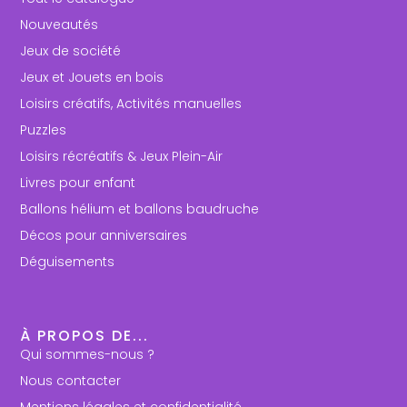
Nouveautés
Jeux de société
Jeux et Jouets en bois
Loisirs créatifs, Activités manuelles
Puzzles
Loisirs récréatifs & Jeux Plein-Air
Livres pour enfant
Ballons hélium et ballons baudruche
Décos pour anniversaires
Déguisements
À PROPOS DE...
Qui sommes-nous ?
Nous contacter
Mentions légales et confidentialité