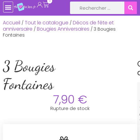
0
Accueil
Tout le catalogue
Décos de fête et
/
/
anniversaire
Bougies Anniversaires
/
/ 3 Bougies
Fontaines
3 Bougies
Fontaines
7,90
€
Rupture de stock