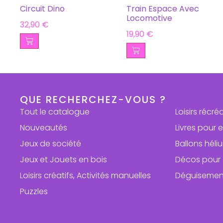
Circuit Dino
Train Espace Avec
Locomotive
32,90
€
19,90
€
QUE RECHERCHEZ-VOUS ?
Tout le catalogue
Loisirs récré
Nouveautés
Livres pour 
Jeux de société
Ballons hél
Jeux et Jouets en bois
Décos pour 
Loisirs créatifs, Activités manuelles
Déguisemen
Puzzles