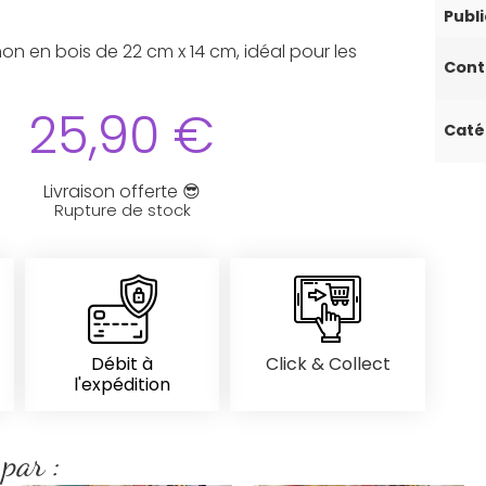
Publi
 en bois de 22 cm x 14 cm, idéal pour les
Con
25,90
€
Caté
Livraison offerte 😎
Rupture de stock
Débit à
Click & Collect
l'expédition
 par :