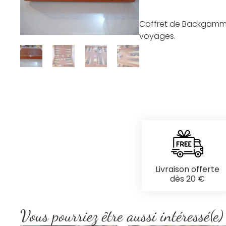
Coffret de Backgammon
voyages.
Livraison offerte
dès 20 €
Vous pourriez être aussi intéressé(e)