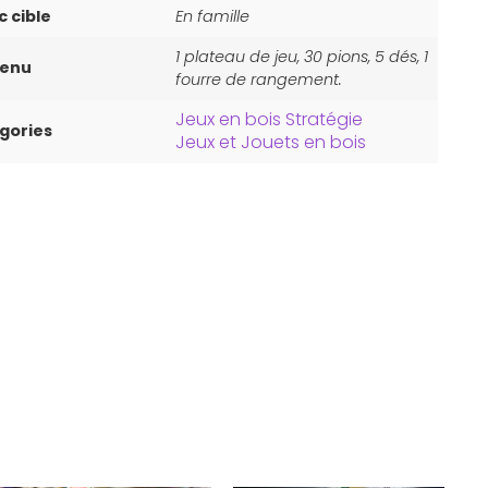
c cible
En famille
1 plateau de jeu, 30 pions, 5 dés, 1
tenu
fourre de rangement.
Jeux en bois Stratégie
gories
Jeux et Jouets en bois