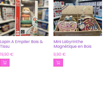
Lapin A Empiler Bois &
Mini Labyrinthe
Tissu
Magnétique en Bois
19,90
€
9,90
€