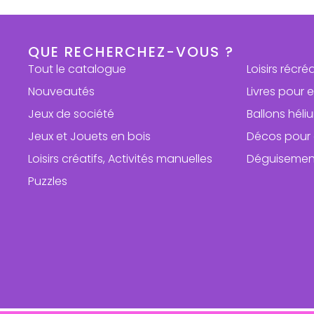
QUE RECHERCHEZ-VOUS ?
Tout le catalogue
Loisirs récré
Nouveautés
Livres pour 
Jeux de société
Ballons hél
Jeux et Jouets en bois
Décos pour 
Loisirs créatifs, Activités manuelles
Déguisemen
Puzzles