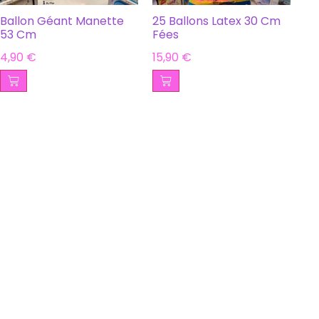
Ballon Géant Manette
25 Ballons Latex 30 Cm
53 Cm
Fées
4,90
€
15,90
€