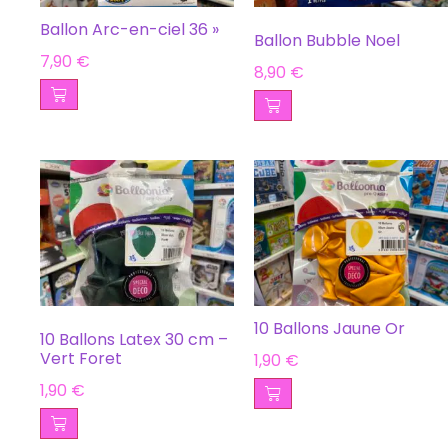
Ballon Arc-en-ciel 36 »
Ballon Bubble Noel
7,90
€
8,90
€
10 Ballons Jaune Or
10 Ballons Latex 30 cm –
Vert Foret
1,90
€
1,90
€