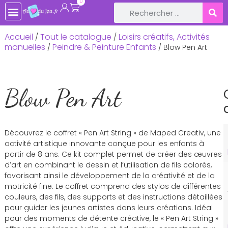
0
Accueil
Tout le catalogue
Loisirs créatifs, Activités
/
/
manuelles
Peindre & Peinture Enfants
/
/ Blow Pen Art
Blow Pen Art
Découvrez le coffret « Pen Art String » de Maped Creativ, une
activité artistique innovante conçue pour les enfants à
partir de 8 ans. Ce kit complet permet de créer des œuvres
d’art en combinant le dessin et l’utilisation de fils colorés,
favorisant ainsi le développement de la créativité et de la
motricité fine. Le coffret comprend des stylos de différentes
couleurs, des fils, des supports et des instructions détaillées
pour guider les jeunes artistes dans leurs créations. Idéal
pour des moments de détente créative, le « Pen Art String »