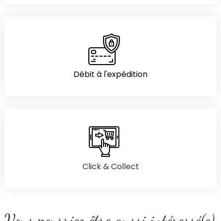
Débit à l'expédition
Click & Collect
Vous pourriez être aussi intéressé(e)