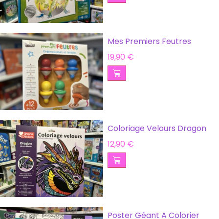
Mes Premiers Feutres
19,90
€
Coloriage Velours Dragon
12,90
€
Poster Géant A Colorier