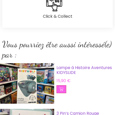
Click & Collect
Vous pourriez être aussi intéressé(e)
par :
Lampe à Histoire Aventures
KIDYSLIDE
15,90
€
3 Pin’s Camion Rouge