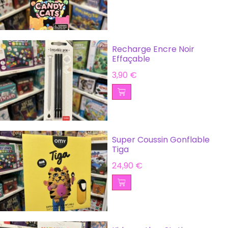
Recharge Encre Noir
Effaçable
3,90
€
Super Coussin Gonflable
Tiga
24,90
€