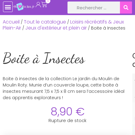
0
Accueil
Tout le catalogue
Loisirs récréatifs & Jeux
/
/
Plein-Air
Jeux d'extérieur et plein air
/
/ Boite à Insectes
Boite à Insectes
Boite à insectes de la collection Le jardin du Moulin de
Moulin Roty. Munie d’un couvercle loupe, cette boite à
insectes mesurant 7,5 x 7,5 x 8 cm sera l’accessoire idéal
des apprentis explorateurs !
8,90
€
Rupture de stock