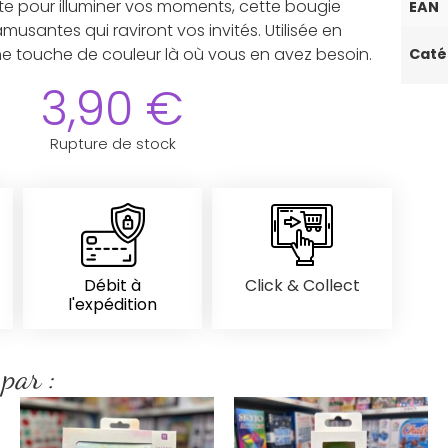
aite pour illuminer vos moments, cette bougie
EAN
usantes qui raviront vos invités. Utilisée en
 une touche de couleur là où vous en avez besoin.
Caté
3,90
€
Rupture de stock
Débit à
Click & Collect
l'expédition
 par :