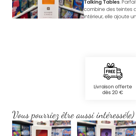
Talking Tables
. Parf
combine des teintes am
intérieur, elle ajoute
Livraison offerte
dès 20 €
Vous pourriez être aussi intéressé(e)