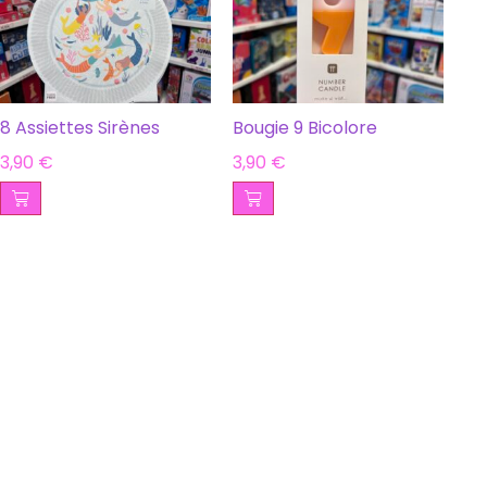
8 Assiettes Sirènes
Bougie 9 Bicolore
3,90
€
3,90
€