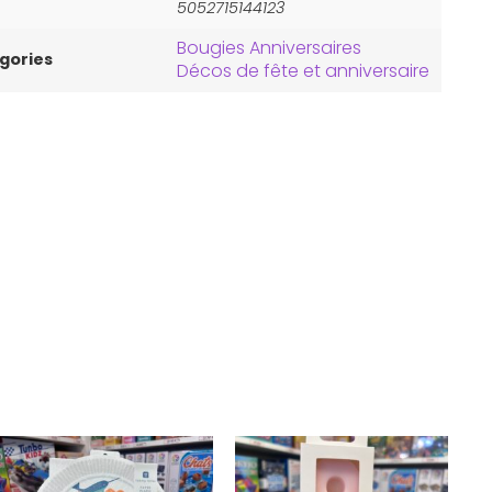
5052715144123
Bougies Anniversaires
gories
Décos de fête et anniversaire