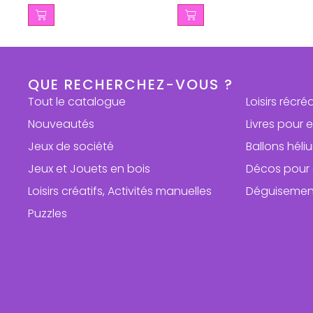
QUE RECHERCHEZ-VOUS ?
Tout le catalogue
Loisirs récré
Nouveautés
Livres pour 
Jeux de société
Ballons hél
Jeux et Jouets en bois
Décos pour 
Loisirs créatifs, Activités manuelles
Déguisemen
Puzzles