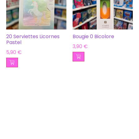
20 Serviettes Licornes
Bougie 0 Bicolore
Pastel
3,90
€
5,90
€