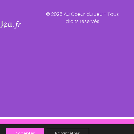
© 2026 Au Coeur du Jeu - Tous
droits réservés
ntôt !
Accepter
Paramètres