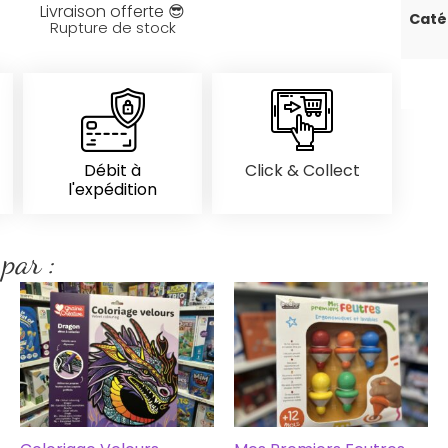
Livraison offerte 😎
Caté
Rupture de stock
Débit à
Click & Collect
l'expédition
 par :