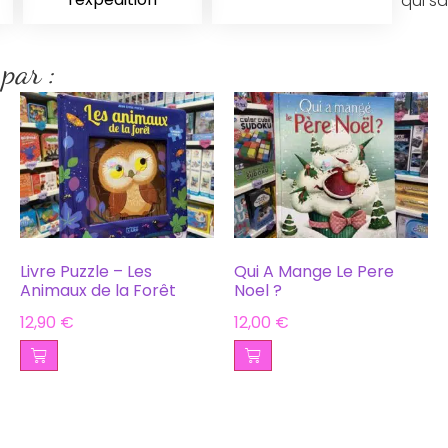
qui sa
 par :
Livre Puzzle – Les
Qui A Mange Le Pere
Animaux de la Forêt
Noel ?
12,90
€
12,00
€