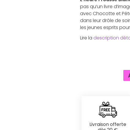
pas qu’un livre d’ima
avec Chocotte et Pét
dans leur drôle de soi
les jeunes esprits pour
Lire la
description déta
Livraison offerte
dès 20 €