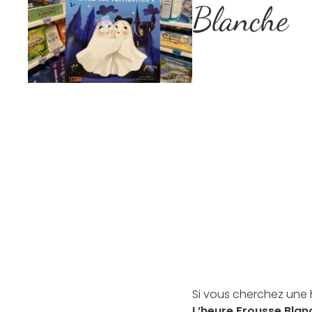
Blanche
Si vous cherchez une h
L’heure Frousse Blan