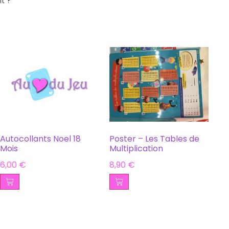
it ?
Autocollants Noel 18
Poster – Les Tables de
Mois
Multiplication
6,00
€
8,90
€