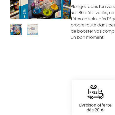
Plongez dans l’univer
ses 80 défis variés, c
têtes en solo, dès l’â
propre route dans cet
de booster vos compét
un bon moment.
Livraison offerte
dès 20 €