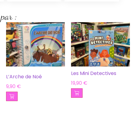
 par :
Les Mini Detectives
L’Arche de Noé
19,90
€
9,90
€