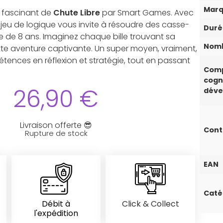
Mar
s fascinant de
Chute Libre
par Smart Games. Avec
e jeu de logique vous invite à résoudre des casse-
Duré
ge de 8 ans. Imaginez chaque bille trouvant sa
Nomb
te aventure captivante. Un super moyen, vraiment,
ences en réflexion et stratégie, tout en passant
Com
cogn
26,90
€
déve
Livraison offerte 😎
Con
Rupture de stock
EAN
Caté
Débit à
Click & Collect
l'expédition