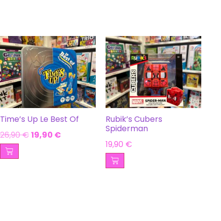
Time’s Up Le Best Of
Rubik’s Cubers
Spiderman
26,90
€
19,90
€
19,90
€