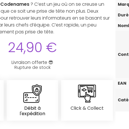
r
Codenames
? C’est un jeu où on se creuse un
Mar
 que ce soit une prise de tête non plus. Deux
Duré
our retrouver leurs informateurs en se basant sur
 leurs chefs d’équipe. C’est rapide, un peu
Nomb
hement pas prise de tête.
24,90
€
Con
Livraison offerte 😎
Rupture de stock
EAN
Caté
Débit à
Click & Collect
l'expédition