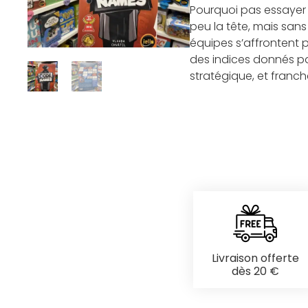
Pourquoi pas essaye
peu la tête, mais sans
équipes s’affrontent p
des indices donnés par
stratégique, et franc
Livraison offerte
dès 20 €