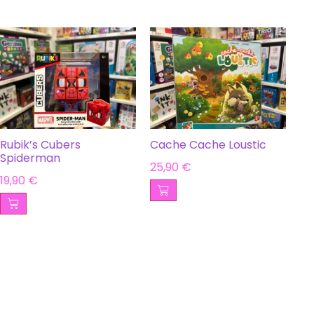
Rubik’s Cubers
Cache Cache Loustic
Spiderman
25,90
€
19,90
€