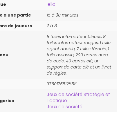
Iello
que
e d'une partie
15 à 30 minutes
re de joueurs
2 à 8
8 tuiles informateur bleues, 8
tuiles informateur rouges, 1 tuile
agent double, 7 tuiles témoin, 1
tenu
tuile assassin, 200 cartes nom
de code, 40 cartes clé, un
support de carte clé et un livret
de règles.
3760175512858
Jeux de société Stratégie et
Tactique
gories
Jeux de société