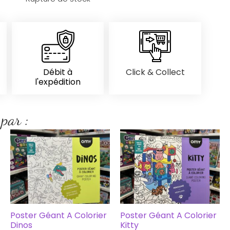
Débit à
Click & Collect
l'expédition
 par :
Poster Géant A Colorier
Poster Géant A Colorier
Dinos
Kitty