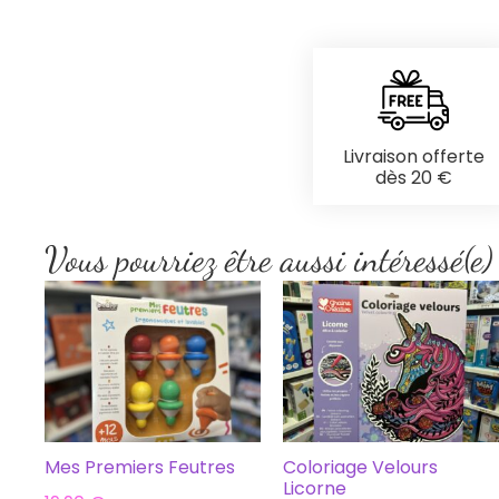
Livraison offerte
dès 20 €
Vous pourriez être aussi intéressé(e)
Mes Premiers Feutres
Coloriage Velours
Licorne