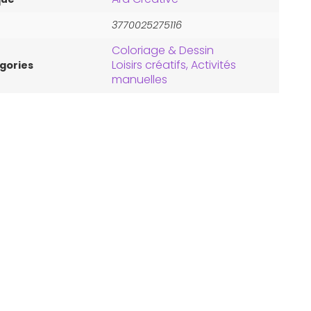
3770025275116
Coloriage & Dessin
Loisirs créatifs, Activités
gories
manuelles