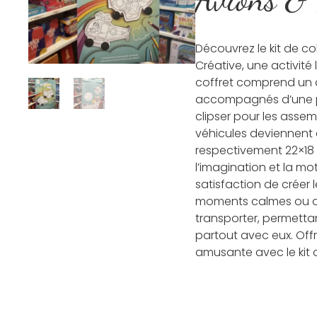
Découvrez le kit de co
Créative, une activité
coffret comprend un a
accompagnés d’une pai
clipser pour les assem
véhicules deviennent 
respectivement 22×18 
l’imagination et la mot
satisfaction de créer 
moments calmes ou des
transporter, permettan
partout avec eux. Offr
amusante avec le kit d