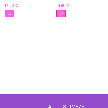
14,90
€
14,90
€
À
SUIVEZ-