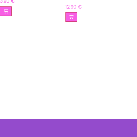
3,90
€
12,90
€