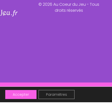
© 2026 Au Coeur du Jeu - Tous
droits réservés
ntôt !
Accepter
Paramètres