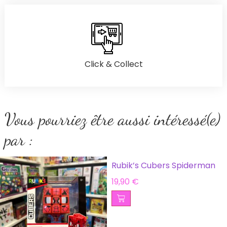
Click & Collect
Vous pourriez être aussi intéressé(e)
par :
Rubik’s Cubers Spiderman
19,90
€