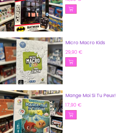
Micro Macro Kids
29,90
€
Mange Moi Si Tu Peux!
17,90
€