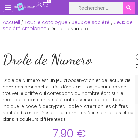
0
Accueil
Tout le catalogue
Jeux de société
Jeux de
/
/
/
société Ambiance
/ Drole de Numero
Drole de Numero
Drôle de Numéro est un jeu d’observation et de lecture de
nombres amusant et très déroutant. Les joueurs doivent
trouver le chiffre qui correspond au nombre écrit sur le
recto de la carte en se référant au verso de la carte qui
indique le code à décrypter. Facile ? Attention les chiffres
sont écrits en chiffres et des nombres écrits en lettres et ce
dans 4 couleurs différentes !
7,90
€