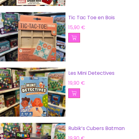
Tic Tac Toe en Bois
15,90
€
Les Mini Detectives
19,90
€
Rubik’s Cubers Batman
19,90
€