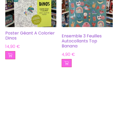
Poster Géant A Colorier
Ensemble 3 Feuilles
Dinos
Autocollants Top
Banana
14,90
€
4,90
€