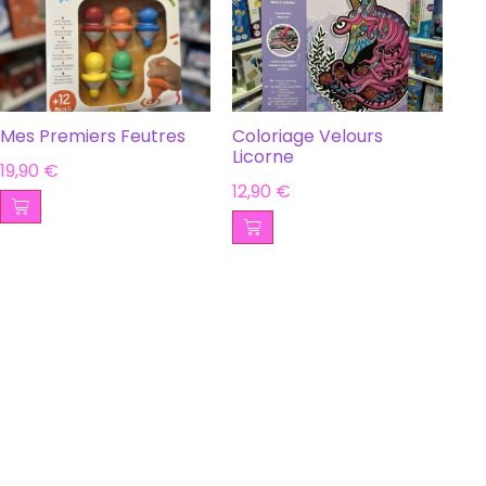
Mes Premiers Feutres
Coloriage Velours
Licorne
19,90
€
12,90
€