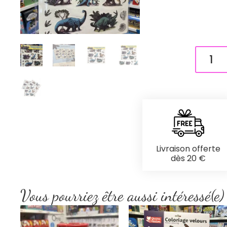
Livraison offerte
dès 20 €
Vous pourriez être aussi intéressé(e)