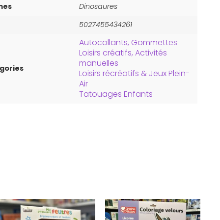
mes
Dinosaures
5027455434261
Autocollants, Gommettes
Loisirs créatifs, Activités
manuelles
gories
Loisirs récréatifs & Jeux Plein-
Air
Tatouages Enfants