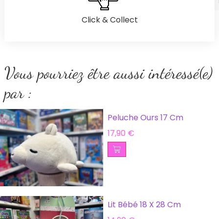
Click & Collect
Vous pourriez être aussi intéressé(e)
par :
Peluche Ours 17 Cm
17,90
€
Lit Bébé 18 X 28 Cm