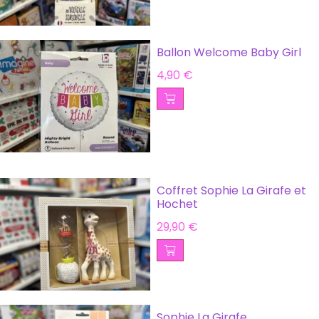
Ballon Welcome Baby Girl
4,90
€
Coffret Sophie La Girafe et
Hochet
29,90
€
Sophie La Girafe