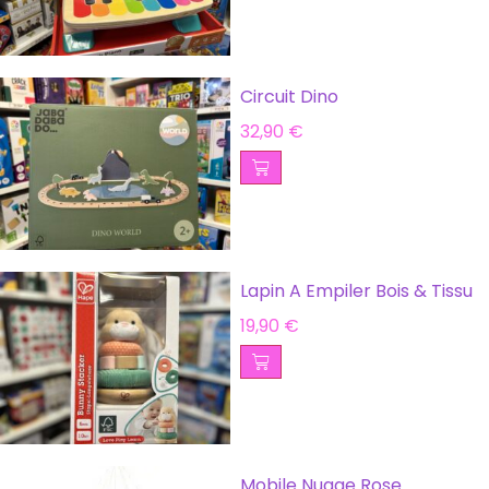
Circuit Dino
32,90
€
Lapin A Empiler Bois & Tissu
19,90
€
Mobile Nuage Rose