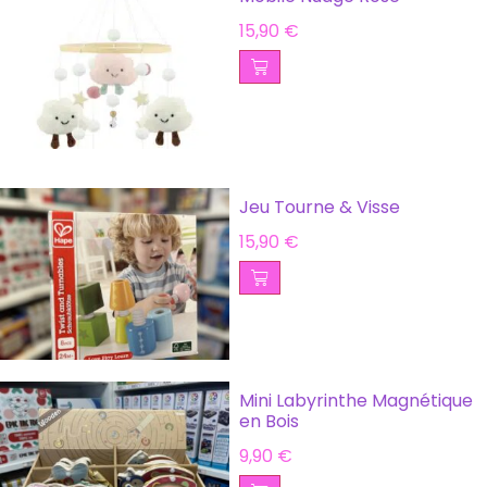
15,90
€
Jeu Tourne & Visse
15,90
€
Mini Labyrinthe Magnétique
en Bois
9,90
€