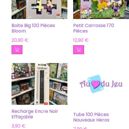
Boite Big 100 Pièces
Petit Carrosse 170
Bloom
Pièces
20,90
€
12,90
€
Recharge Encre Noir
Tube 100 Pièces
Effaçable
Nouveaux Heros
3,90
€