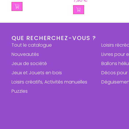
7,90
€
QUE RECHERCHEZ-VOUS ?
Tout le catalogue
Loisirs récré
Nouveautés
Livres pour 
Jeux de société
Ballons hél
Jeux et Jouets en bois
Décos pour 
Loisirs créatifs, Activités manuelles
Déguisemen
Puzzles