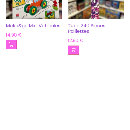
Make&go Mini Vehicules
Tube 240 Pièces
Paillettes
14,90
€
12,90
€