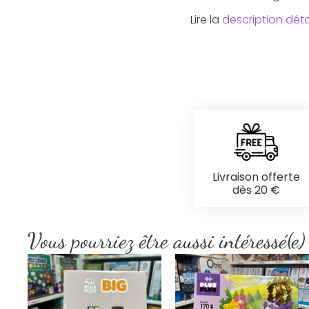
Lire la
description déta
Livraison offerte
dès 20 €
Vous pourriez être aussi intéressé(e)