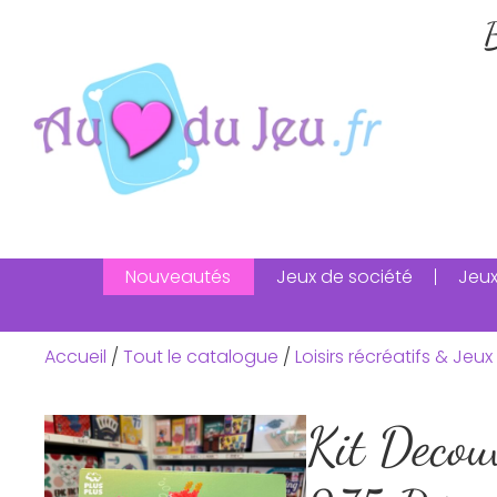
B
Nouveautés
Jeux de société
Jeux
Accueil
/
Tout le catalogue
/
Loisirs récréatifs & Jeux 
Kit Decou