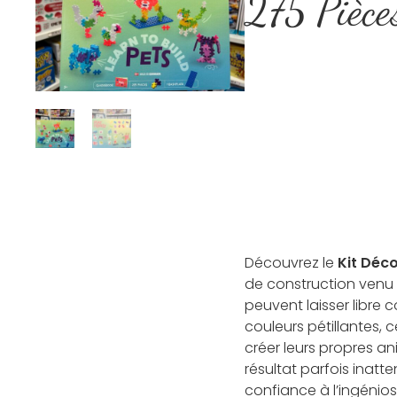
275 Pièce
Découvrez le
Kit Déc
de construction venu 
peuvent laisser libre 
couleurs pétillantes, 
créer leurs propres a
résultat parfois inatte
confiance à l’ingéniosi