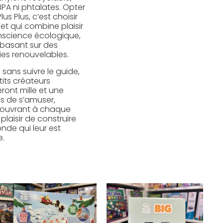
BPA ni phtalates. Opter
lus Plus, c’est choisir
et qui combine plaisir
nscience écologique,
 basant sur des
ies renouvelables.
sans suivre le guide,
tits créateurs
ront mille et une
s de s’amuser,
ouvrant à chaque
e plaisir de construire
nde qui leur est
e.