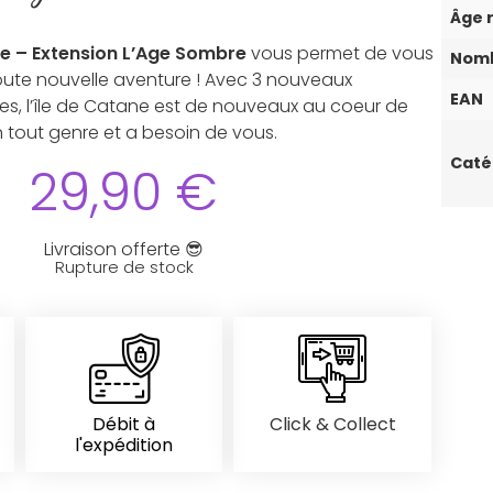
Âge
ne – Extension L’Age Sombre
vous permet de vous
Nomb
oute nouvelle aventure ! Avec 3 nouveaux
EAN
s, l’île de Catane est de nouveaux au coeur de
en tout genre et a besoin de vous.
Caté
29,90
€
Livraison offerte 😎
Rupture de stock
Débit à
Click & Collect
l'expédition