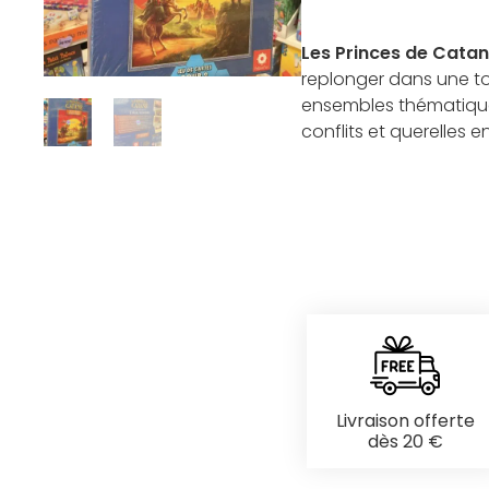
Les Princes de Cata
replonger dans une t
ensembles thématique
conflits et querelles 
Livraison offerte
dès 20 €