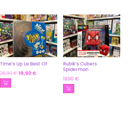
Time’s Up Le Best Of
Rubik’s Cubers
Spiderman
26,90
€
19,90
€
19,90
€