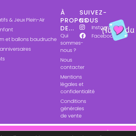
À
SUIVEZ-
PROPOS
NOUS
atifs & Jeux Plein-Air
Instagram
DE...
enfant
Qui
Facebook
ium et ballons baudruche
sommes-
anniversaires
nous ?
ts
Nous
contacter
Mentions
légales et
confidentialité
Conditions
générales
de vente
se des expéditions le 24 aout. À très bie