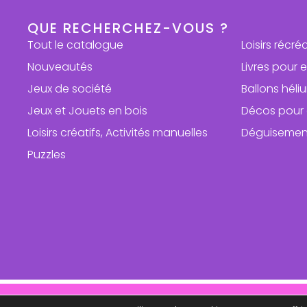
QUE RECHERCHEZ-VOUS ?
Tout le catalogue
Loisirs récré
Nouveautés
Livres pour 
Jeux de société
Ballons hél
Jeux et Jouets en bois
Décos pour 
Loisirs créatifs, Activités manuelles
Déguisemen
Puzzles
Repri