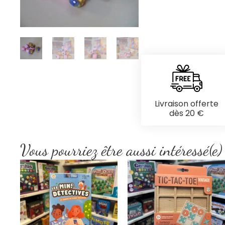
Livraison offerte
dès 20 €
Vous pourriez être aussi intéressé(e)