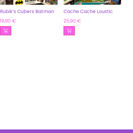
Rubik’s Cubers Batman
Cache Cache Loustic
19,90
€
25,90
€