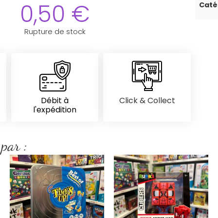
0,50
€
Caté
Rupture de stock
Débit à
Click & Collect
l'expédition
 par :