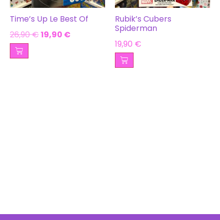
Time’s Up Le Best Of
Rubik’s Cubers
Spiderman
26,90
€
19,90
€
19,90
€