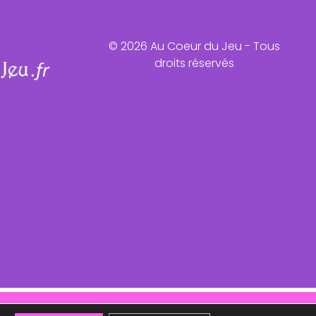
© 2026 Au Coeur du Jeu - Tous
droits réservés
ntôt !