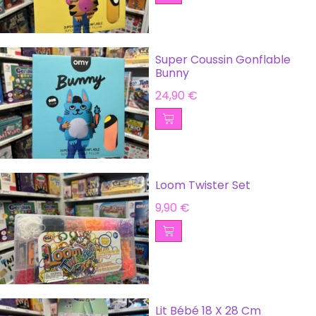
Super Coussin Gonflable
Bunny
24,90
€
Loom Twister Set
9,90
€
Lit Bébé 18 X 28 Cm