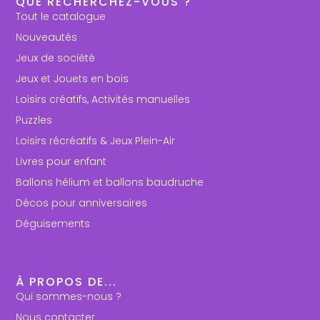
QUE RECHERCHEZ-VOUS ?
Tout le catalogue
Nouveautés
Jeux de société
Jeux et Jouets en bois
Loisirs créatifs, Activités manuelles
Puzzles
Loisirs récréatifs & Jeux Plein-Air
Livres pour enfant
Ballons hélium et ballons baudruche
Décos pour anniversaires
Déguisements
À PROPOS DE...
Qui sommes-nous ?
Nous contacter