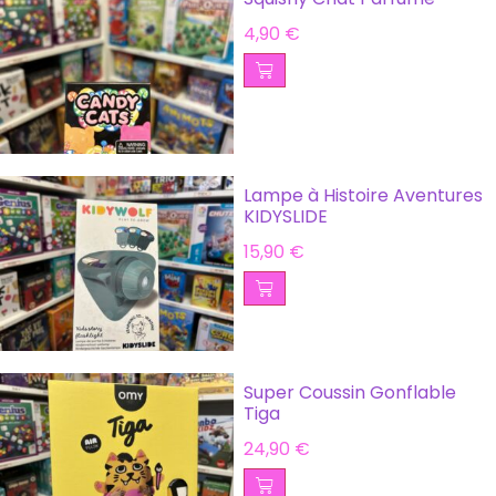
4,90
€
Lampe à Histoire Aventures
KIDYSLIDE
15,90
€
Super Coussin Gonflable
Tiga
24,90
€