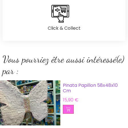
Click & Collect
Vous pourriez être aussi intéressé(e)
par :
Pinata Papillon 58x48x10
Cm
15,90
€