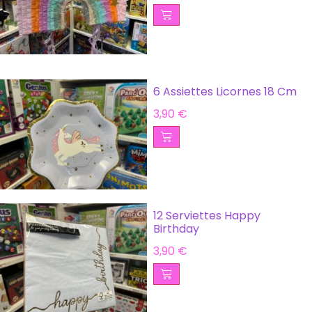
6 Assiettes Licornes 18 Cm
3,90
€
12 Serviettes Happy
Birthday
3,90
€