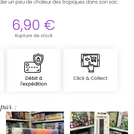
garder un peu de chaleur des tropiques dans son sac
6,90
€
Rupture de stock
Débit à
Click & Collect
l'expédition
 par :