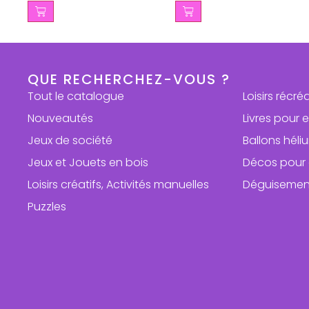
QUE RECHERCHEZ-VOUS ?
Tout le catalogue
Loisirs récré
Nouveautés
Livres pour 
Jeux de société
Ballons hél
Jeux et Jouets en bois
Décos pour 
Loisirs créatifs, Activités manuelles
Déguisemen
Puzzles