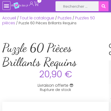
0
Accueil
Tout le catalogue
Puzzles
Puzzles 50
/
/
/
pièces
/ Puzzle 60 Pièces Brillants Requins
Puzzle 60 Pièces
Brillants Requins
20,90
€
Livraison offerte 😎
Rupture de stock