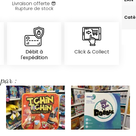
Livraison offerte 😎
Rupture de stock
Caté
Débit à
Click & Collect
l'expédition
 par :