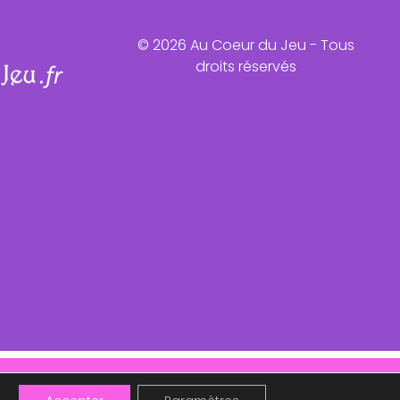
© 2026 Au Coeur du Jeu - Tous
droits réservés
ntôt !