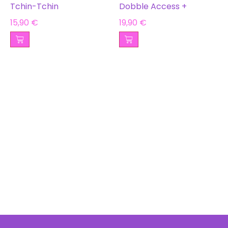
Tchin-Tchin
Dobble Access +
15,90
€
19,90
€