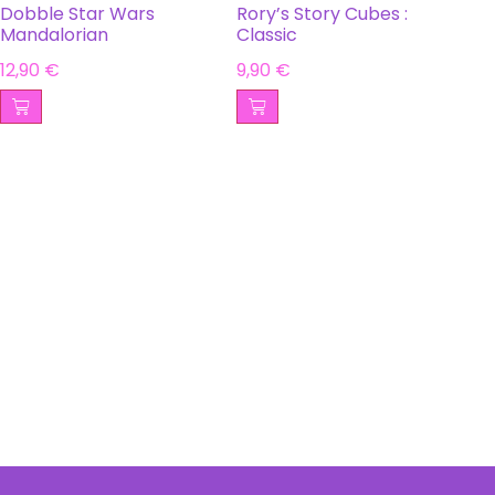
Dobble Star Wars
Rory’s Story Cubes :
Mandalorian
Classic
12,90
€
9,90
€