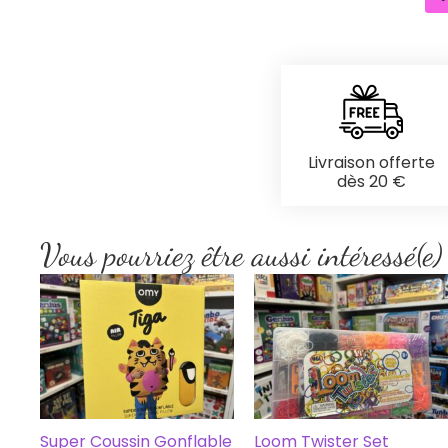
Livraison offerte
dès 20 €
Vous pourriez être aussi intéressé(e)
Super Coussin Gonflable
Loom Twister Set