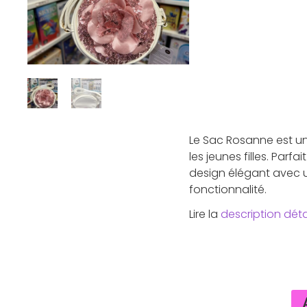
Le Sac Rosanne est u
les jeunes filles. Parf
design élégant avec un 
fonctionnalité.
Lire la
description déta