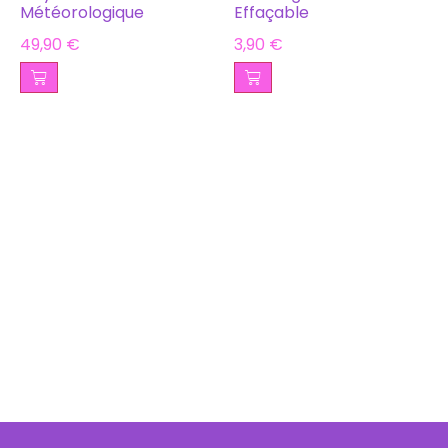
Météorologique
Effaçable
49,90
€
3,90
€