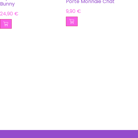
Porte Monnaie Chat
Bunny
9,90
€
24,90
€