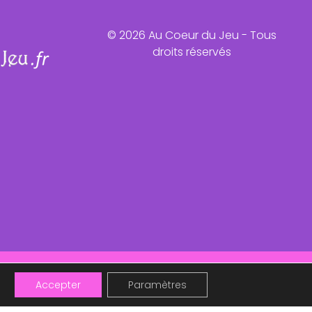
© 2026 Au Coeur du Jeu - Tous
droits réservés
ntôt !
Accepter
Paramètres