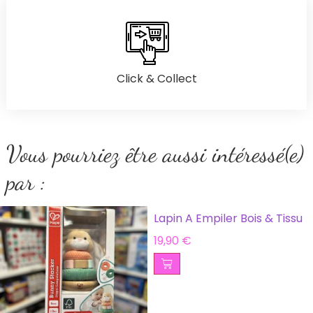
Click & Collect
Vous pourriez être aussi intéressé(e)
par :
Lapin A Empiler Bois & Tissu
19,90
€