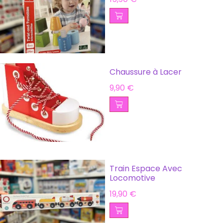
Chaussure à Lacer
9,90
€
Train Espace Avec
Locomotive
19,90
€