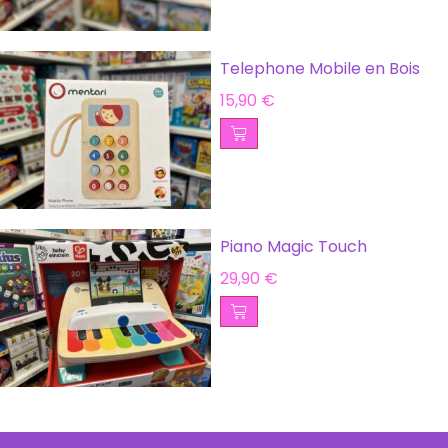
Telephone Mobile en Bois
15,90
€
Piano Magic Touch
29,90
€