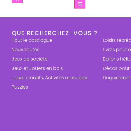
QUE RECHERCHEZ-VOUS ?
Tout le catalogue
Loisirs récré
Nouveautés
Livres pour 
Jeux de société
Ballons hél
Jeux et Jouets en bois
Décos pour 
Loisirs créatifs, Activités manuelles
Déguisemen
Puzzles