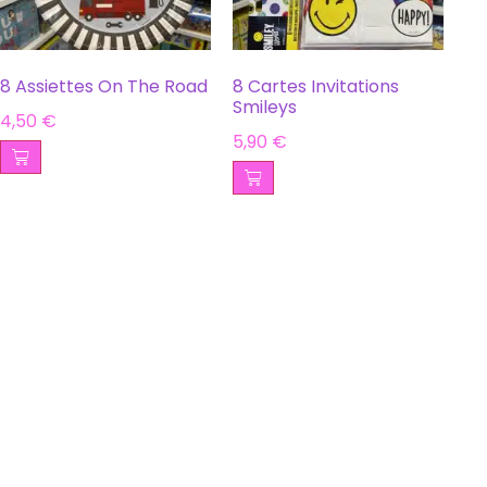
8 Assiettes On The Road
8 Cartes Invitations
Smileys
4,50
€
5,90
€