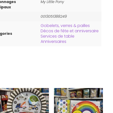
onnages
My Little Pony
cipaux
0013051388249
Gobelets, verres & pailles
Décos de fête et anniversaire
gories
Services de table
Anniversaires