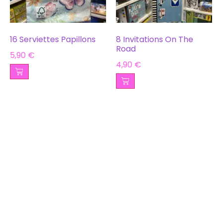
16 Serviettes Papillons
8 Invitations On The
Road
5,90
€
4,90
€