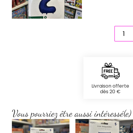
Livraison offerte
dès 20 €
Vous pourriez être aussi intéressé(e)