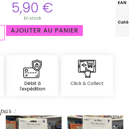
5,90
€
EAN
En stock
Caté
AJOUTER AU PANIER
Débit à
Click & Collect
l'expédition
 par :