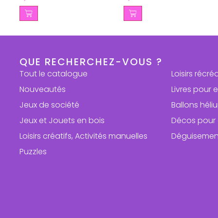
QUE RECHERCHEZ-VOUS ?
Tout le catalogue
Loisirs récré
Nouveautés
Livres pour 
Jeux de société
Ballons hél
Jeux et Jouets en bois
Décos pour 
Loisirs créatifs, Activités manuelles
Déguisemen
Puzzles