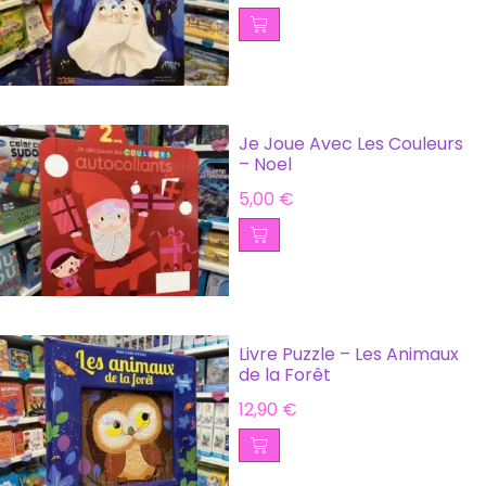
Je Joue Avec Les Couleurs
– Noel
5,00
€
Livre Puzzle – Les Animaux
de la Forêt
12,90
€