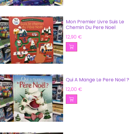
Mon Premier Livre Suis Le
Chemin Du Pere Noel
12,90
€
Qui A Mange Le Pere Noel ?
12,00
€