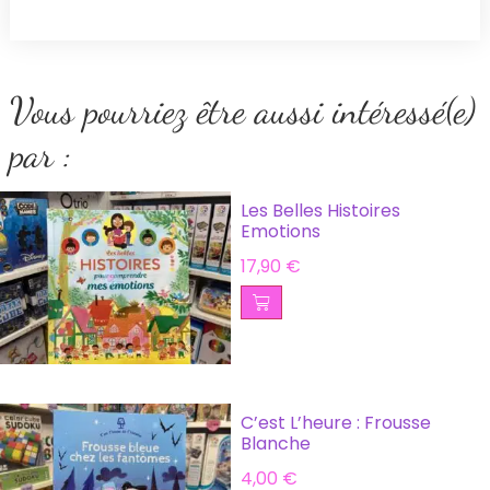
Vous pourriez être aussi intéressé(e)
par :
Les Belles Histoires
Emotions
17,90
€
C’est L’heure : Frousse
Blanche
4,00
€