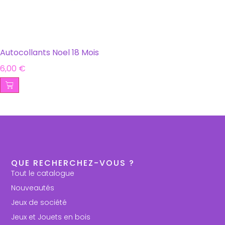
Autocollants Noel 18 Mois
6,00
€
QUE RECHERCHEZ-VOUS ?
Tout le catalogue
Nouveautés
Jeux de société
Jeux et Jouets en bois