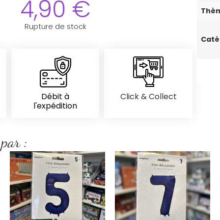
4,90
€
Thè
Rupture de stock
Caté
Débit à
Click & Collect
l'expédition
 par :