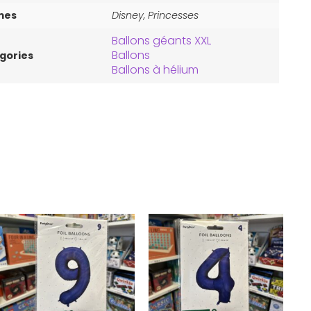
mes
Disney, Princesses
Ballons géants XXL
Ballons
gories
Ballons à hélium