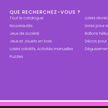
QUE RECHERCHEZ-VOUS ?
Tout le catalogue
Loisirs récré
Nouveautés
Livres pour 
Jeux de société
Ballons hél
Jeux et Jouets en bois
Décos pour 
Loisirs créatifs, Activités manuelles
Déguisemen
Puzzles